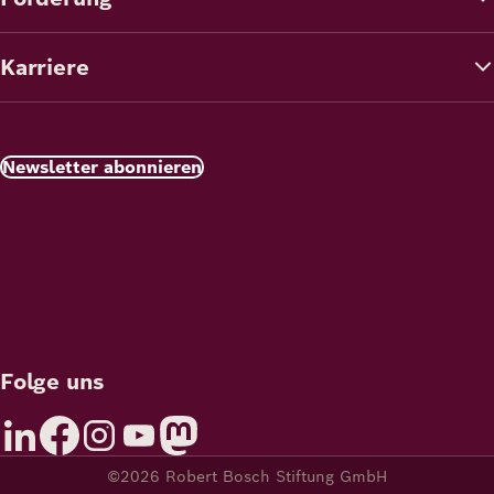
Karriere
Newsletter abonnieren
Folge uns
©2026 Robert Bosch Stiftung GmbH