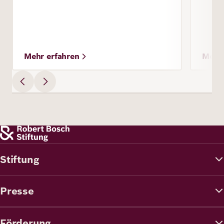
Mehr erfahren
Mehr 
Stiftung
Presse
Förderung