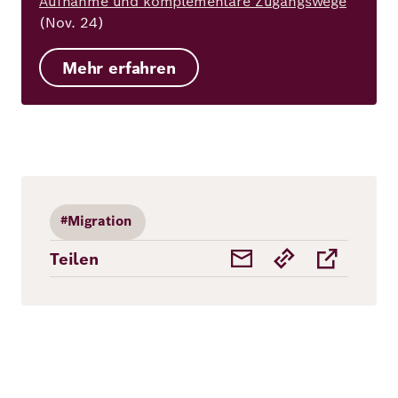
Aufnahme und komplementäre Zugangswege
(Nov. 24)
Mehr erfahren
#Migration
Teilen