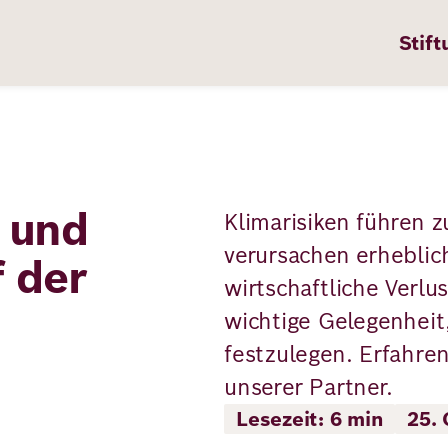
Stift
 und
Klimarisiken führen 
n
ten
verursachen erheblich
f der
wirtschaftliche Verlu
wichtige Gelegenheit,
pps
festzulegen. Erfahre
te
unserer Partner.
en
Lesezeit: 6 min
25.