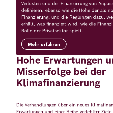
Verlusten und der Finanzierung von Anpa
definieren; ebenso wie die Höhe der als n
Finanzierung, und die Reglungen dazu, wer 
erhält, was finanziert wird, wie die Finan
Rolle der Privatsektor spielt.
Mehr erfahren
Hohe Erwartungen un
Misserfolge bei der
Klimafinanzierung
Die Verhandlungen über ein neues Klimafinan
Erwartungen und einer Reihe verfehlter Ziel