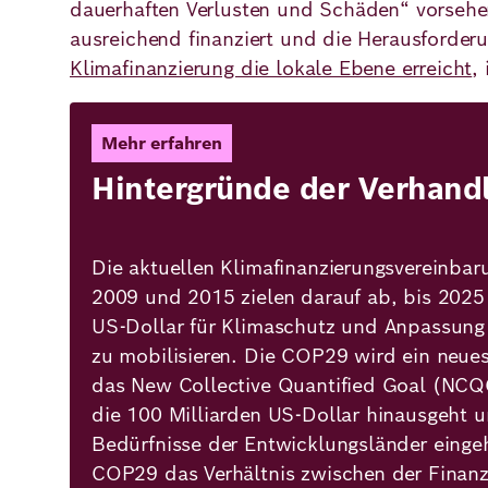
dauerhaften Verlusten und Schäden“ vorsehen
ausreichend finanziert und die Herausforderu
Klimafinanzierung die lokale Ebene erreicht
,
Mehr erfahren
Hintergründe der Verhand
Die aktuellen Klimafinanzierungsvereinba
2009 und 2015 zielen darauf ab, bis 2025 
US-Dollar für Klimaschutz und Anpassung
zu mobilisieren. Die COP29 wird ein neues
das New Collective Quantified Goal (NCQG
die 100 Milliarden US-Dollar hinausgeht 
Bedürfnisse der Entwicklungsländer eingeh
COP29 das Verhältnis zwischen der Finan