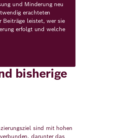
ssung und Minderung neu
otwendig erachteten
Beiträge leistet, wer sie
zierung erfolgt und welche
d bisherige
zierungsziel sind mit hohen
e verbunden, darunter das