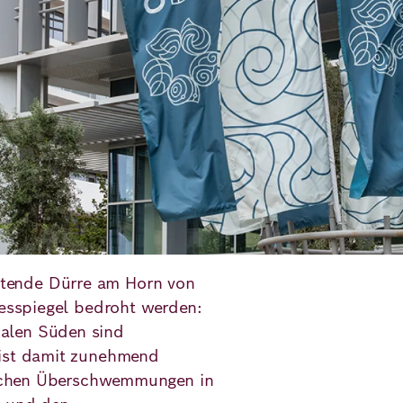
tende Dürre am Horn von
resspiegel bedroht werden:
alen Süden sind
 ist damit zunehmend
dlichen Überschwemmungen in