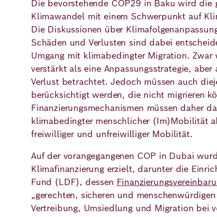
Die bevorstehende COP29 in Baku wird die 
Klimawandel mit einem Schwerpunkt auf Klim
Die Diskussionen über Klimafolgenanpassun
Schäden und Verlusten sind dabei entscheid
Umgang mit klimabedingter Migration. Zwar w
verstärkt als eine Anpassungsstrategie, aber
Verlust betrachtet. Jedoch müssen auch diej
berücksichtigt werden, die nicht migrieren k
Finanzierungsmechanismen müssen daher d
klimabedingter menschlicher (Im)Mobilität a
freiwilliger und unfreiwilliger Mobilität.
Auf der vorangegangenen COP in Dubai wurde
Klimafinanzierung erzielt, darunter die Ein
Fund (LDF), dessen
Finanzierungsvereinbar
„gerechten, sicheren und menschenwürdigen 
Vertreibung, Umsiedlung und Migration bei