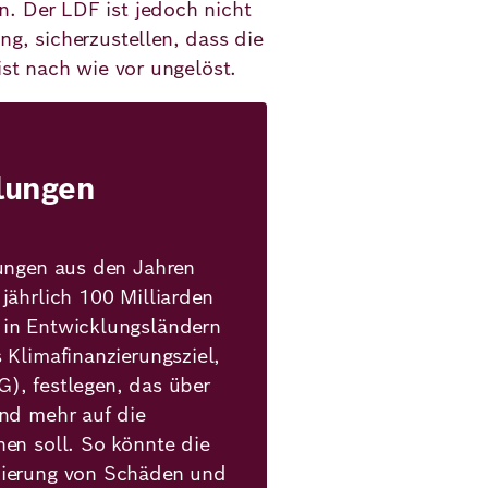
. Der LDF ist jedoch nicht
ng, sicherzustellen, dass die
 ist nach wie vor ungelöst.
lungen
rungen aus den Jahren
jährlich 100 Milliarden
 in Entwicklungsländern
 Klimafinanzierungsziel,
), festlegen, das über
und mehr auf die
en soll. So könnte die
zierung von Schäden und