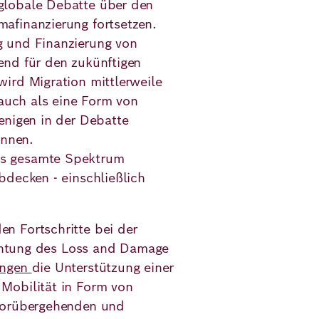
globale Debatte über den
afinanzierung fortsetzen.
g und Finanzierung von
end für den zukünftigen
ird Migration mittlerweile
 auch als eine Form von
enigen in der Debatte
önnen.
as gesamte Spektrum
bdecken - einschließlich
n Fortschritte bei der
richtung des Loss and Damage
ungen
die Unterstützung einer
Mobilität in Form von
 vorübergehenden und