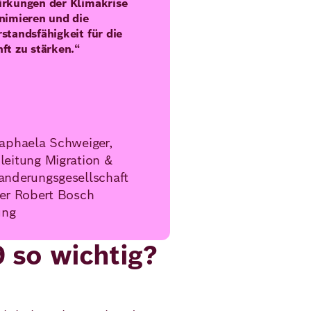
rkungen der Klimakrise
nimieren und die
standsfähigkeit für die
ft zu stärken.“
Raphaela Schweiger,
leitung Migration &
anderungsgesellschaft
der Robert Bosch
ung
 so wichtig?