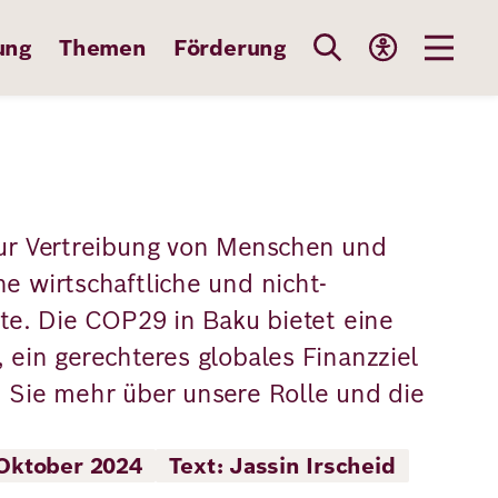
ung
Themen
Förderung
zur Vertreibung von Menschen und
e wirtschaftliche und nicht-
ste. Die COP29 in Baku bietet eine
 ein gerechteres globales Finanzziel
n Sie mehr über unsere Rolle und die
 Oktober 2024
Text: Jassin Irscheid