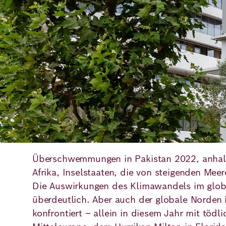
Deutsch
Englisch
Überschwemmungen in Pakistan 2022, anhal
Afrika, Inselstaaten, die von steigenden Mee
Die Auswirkungen des Klimawandels im glob
überdeutlich. Aber auch der globale Norden
konfrontiert – allein in diesem Jahr mit tö