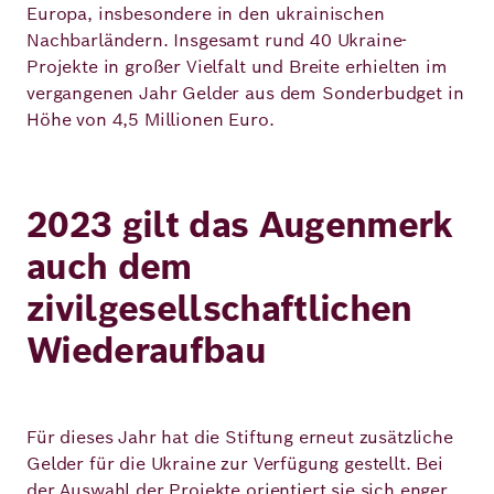
Europa, insbesondere in den ukrainischen
Nachbarländern. Insgesamt rund 40 Ukraine-
Projekte in großer Vielfalt und Breite erhielten im
vergangenen Jahr Gelder aus dem Sonderbudget in
Höhe von 4,5 Millionen Euro.
2023 gilt das Augenmerk
auch dem
zivilgesellschaftlichen
Wiederaufbau
Für dieses Jahr hat die Stiftung erneut zusätzliche
Gelder für die Ukraine zur Verfügung gestellt. Bei
der Auswahl der Projekte orientiert sie sich enger