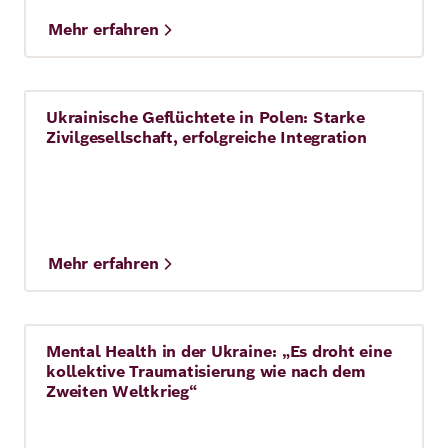
Mehr erfahren
Ukrainische Geflüchtete in Polen: Starke
Story
7 Min.
Zivilgesellschaft, erfolgreiche Integration
Mehr erfahren
Mental Health in der Ukraine: „Es droht eine
Story
8 Min.
kollektive Traumatisierung wie nach dem
Zweiten Weltkrieg“