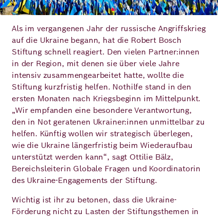
Deutsch
Englisch
Als im vergangenen Jahr der russische Angriffskrieg
auf die Ukraine begann, hat die Robert Bosch
Stiftung schnell reagiert. Den vielen Partner:innen
in der Region, mit denen sie über viele Jahre
intensiv zusammengearbeitet hatte, wollte die
Stiftung kurzfristig helfen. Nothilfe stand in den
ersten Monaten nach Kriegsbeginn im Mittelpunkt.
„Wir empfanden eine besondere Verantwortung,
den in Not geratenen Ukrainer:innen unmittelbar zu
helfen. Künftig wollen wir strategisch überlegen,
wie die Ukraine längerfristig beim Wiederaufbau
unterstützt werden kann“, sagt Ottilie Bälz,
Bereichsleiterin Globale Fragen und Koordinatorin
des Ukraine-Engagements der Stiftung.
Wichtig ist ihr zu betonen, dass die Ukraine-
Förderung nicht zu Lasten der Stiftungsthemen in