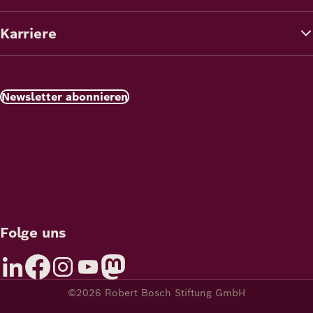
Karriere
Newsletter abonnieren
Folge uns
©2026 Robert Bosch Stiftung GmbH