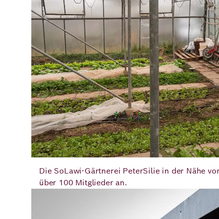
Die SoLawi-Gärtnerei PeterSilie in der Nähe v
über 100 Mitglieder an.
Bild