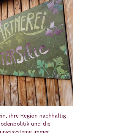
in, ihre Region nachhaltig
odenpolitik und die
rungssysteme immer