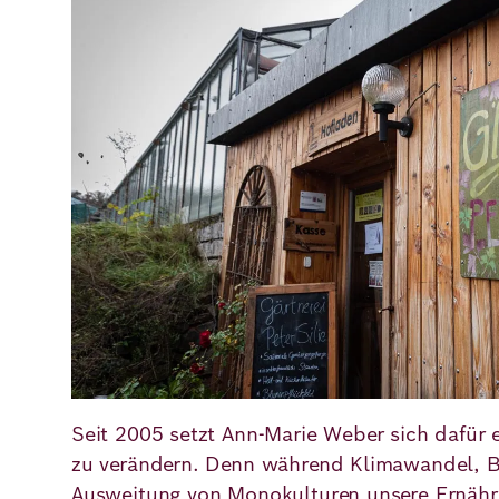
Seit 2005 setzt Ann-Marie Weber sich dafür e
zu verändern. Denn während Klimawandel, B
Ausweitung von Monokulturen unsere Ernäh