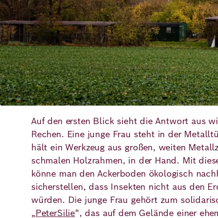
Deutsch
Englisch
Auf den ersten Blick sieht die Antwort aus w
Rechen. Eine junge Frau steht in der Metall
hält ein Werkzeug aus großen, weiten Metallz
schmalen Holzrahmen, in der Hand. Mit dieser 
könne man den Ackerboden ökologisch nachh
sicherstellen, dass Insekten nicht aus den Er
würden. Die junge Frau gehört zum solidaris
„
PeterSilie
“, das auf dem Gelände einer ehe