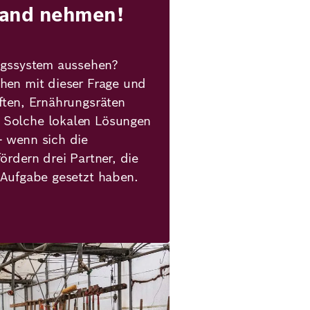
Hand nehmen!
ungssystem aussehen?
hen mit dieser Frage und
ften, Ernährungsräten
 Solche lokalen Lösungen
- wenn sich die
ördern drei Partner, die
 Aufgabe gesetzt haben.