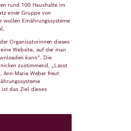
en rund 100 Haushalte im
satz einer Gruppe von
ie wollen Ernährungssysteme
l.
 der Organisatorinnen dieses
 eine Website, auf der man
ownloaden kann“. Die
 nicken zustimmend. „Lasst
u. Ann-Marie Weber freut
rnährungssysteme
ist das Ziel dieses