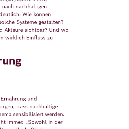
d nach nachhaltigen
deutlich: Wie können
 solche Systeme gestalten?
nd Akteure sichtbar? Und wo
 wirklich Einfluss zu
rung
n Ernährung und
orgen, dass nachhaltige
hema sensibilisiert werden.
cht immer: „Sowohl in der