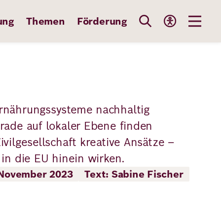
ung
Themen
Förderung
rnährungssysteme nachhaltig
rade auf lokaler Ebene finden
vilgesellschaft kreative Ansätze –
in die EU hinein wirken.
 November 2023
Text: Sabine Fischer