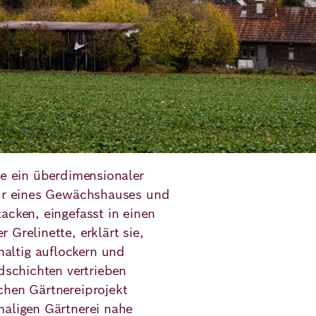
ie ein überdimensionaler
tür eines Gewächshauses und
acken, eingefasst in einen
Grelinette, erklärt sie,
altig auflockern und
dschichten vertrieben
chen Gärtnereiprojekt
maligen Gärtnerei nahe