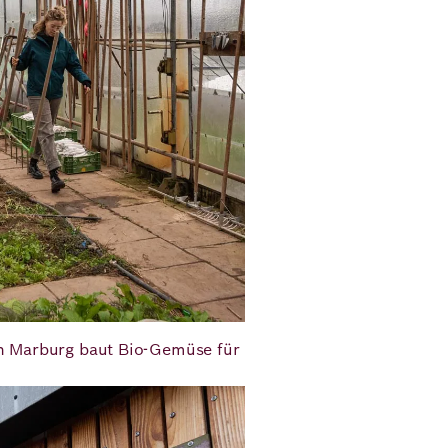
on Marburg baut Bio-Gemüse für