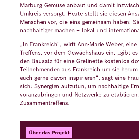
Marburg Gemüse anbaut und damit inzwisch
Umkreis versorgt. Heute stellt sie diesen An
Menschen vor, die eins gemeinsam haben: S
nachhaltiger machen – lokal und internationa
„In Frankreich“, wirft Ann-Marie Weber, eine
Treffens, vor dem Gewächshaus ein, „gibt es
den Bausatz für eine Grelinette kostenlos d
Teilnehmenden aus Frankreich um sie herum
euch gerne davon inspirieren“, sagt eine Fra
sich: Synergien aufzutun, um nachhaltige E
voranzubringen und Netzwerke zu etablieren, 
Zusammentreffens.
Über das Projekt