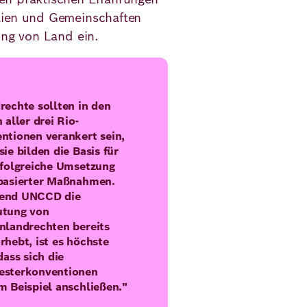
lien und Gemeinschaften
ung von Land ein.
rechte sollten in den
 aller drei Rio-
ntionen verankert sein,
sie bilden die Basis für
rfolgreiche Umsetzung
basierter Maßnahmen.
end UNCCD die
utung von
nlandrechten bereits
rhebt, ist es höchste
dass sich die
esterkonventionen
m Beispiel anschließen."