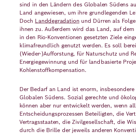
sind in den Ländern des Globalen Südens au
Land angewiesen, um ihre grundlegenden Le
Doch
Landdegradation
und Dürren als Folge
ihnen zu. Außerdem wird das Land, auf dem s
in den Rio-Konventionen gesetzten Ziele eing
klimafreundlich genutzt werden. Es soll berei
(Wieder-)Aufforstung, für Naturschutz und Re
Energiegewinnung und für landbasierte Proje
Kohlenstoffkompensation.
Video Abspiel
Der Bedarf an Land ist enorm, insbesondere
Globalen Südens. Sozial gerechte und ökolo
können aber nur entwickelt werden, wenn al
Entscheidungsprozessen Beteiligten, die Vert
Vertragsstaaten, die Zivilgesellschaft, die Wi
durch die Brille der jeweils anderen Konvent