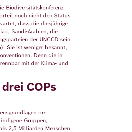
e Biodiversitätskonferenz
rteil noch nicht den Status
artet, dass die diesjährige
iad, Saudi-Arabien, die
ragsparteien der UNCCD sein
. Sie ist weniger bekannt,
onventionen. Denn die in
rennbar mit der Klima- und
 drei COPs
bensgrundlagen der
 indigene Gruppen,
als 2,5 Milliarden Menschen