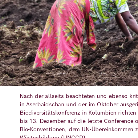
Deutsch
Englisch
Nach der allseits beachteten und ebenso krit
in Aserbaidschan und der im Oktober ausger
Biodiversitätskonferenz in Kolumbien richten
bis 13. Dezember auf die letzte Conference o
Rio-Konventionen, dem UN-Übereinkommen 
Wüstenbildung (UNCCD).