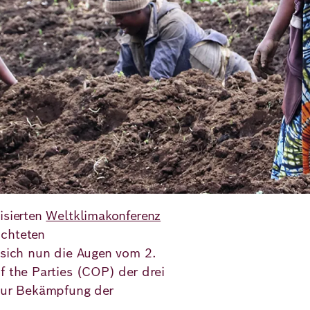
isierten
Weltklimakonferenz
ichteten
 sich nun die Augen vom 2.
f the Parties (COP) der drei
zur Bekämpfung der