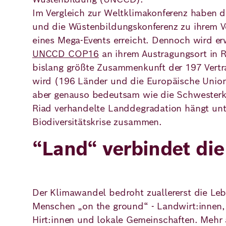
Im Vergleich zur Weltklimakonferenz haben di
und die Wüstenbildungskonferenz zu ihrem Vo
eines Mega-Events erreicht. Dennoch wird erw
UNCCD COP16
an ihrem Austragungsort in R
bislang größte Zusammenkunft der 197 Vert
wird (196 Länder und die Europäische Union)
aber genauso bedeutsam wie die Schwesterk
Riad verhandelte Landdegradation hängt unt
Biodiversitätskrise zusammen.
“Land“ verbindet die
Der Klimawandel bedroht zuallererst die Le
Menschen „on the ground“ - Landwirt:innen,
Hirt:innen und lokale Gemeinschaften. Mehr 