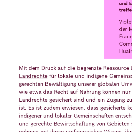
und E
treff
Viole
der k
Frau
Comm
Huai
Mit dem Druck auf die begrenzte Ressource
Landrechte
für lokale und indigene Gemeins
gerechten Bewältigung unserer globalen Um
wie etwa das Recht auf Nahrung können nur
Landrechte gesichert sind und ein Zugang z
ist. Es ist zudem erwiesen, dass gesicherte k
indigener und lokaler Gemeinschaften entsch
und gerechte Bewirtschaftung von Gebieten 
nehmen mit ihrem umfangreichen Wissen, ihr