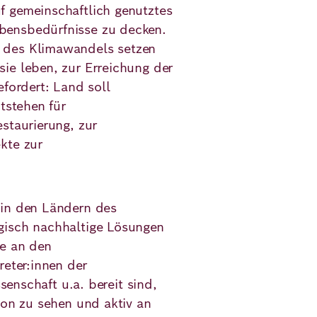
f gemeinschaftlich genutztes
bensbedürfnisse zu decken.
 des Klimawandels setzen
ie leben, zur Erreichung der
efordert: Land soll
tstehen für
staurierung, zur
kte zur
en
 in den Ländern des
gisch nachhaltige Lösungen
le an den
reter:innen der
ssenschaft u.a. bereit sind,
ion zu sehen und aktiv an