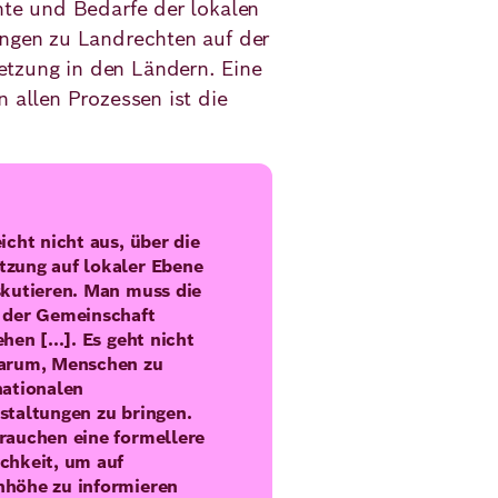
hte und Bedarfe der lokalen
ungen zu Landrechten auf der
tzung in den Ländern. Eine
 allen Prozessen ist die
eicht nicht aus, über die
zung auf lokaler Ebene
skutieren. Man muss die
 der Gemeinschaft
hen [...]. Es geht nicht
arum, Menschen zu
nationalen
staltungen zu bringen.
rauchen eine formellere
chkeit, um auf
höhe zu informieren