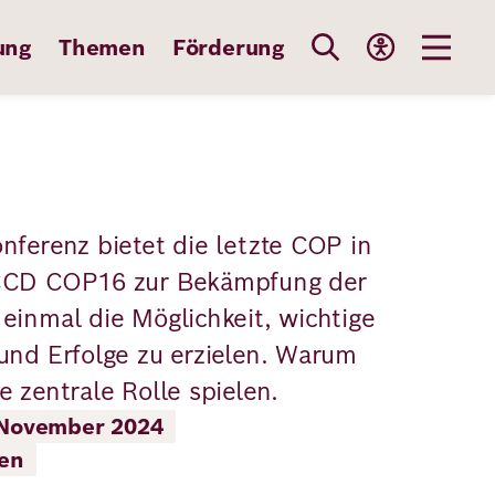
ung
Themen
Förderung
nferenz bietet die letzte COP in
NCCD COP16 zur Bekämpfung der
einmal die Möglichkeit, wichtige
und Erfolge zu erzielen. Warum
 zentrale Rolle spielen.
 November 2024
gen