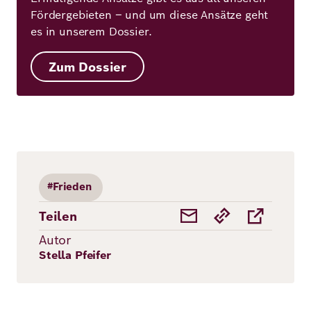
Fördergebieten – und um diese Ansätze geht
es in unserem Dossier.
Zum Dossier
#Frieden
Teilen
Autor
Stella Pfeifer