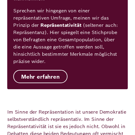
Sprechen wir hingegen von einer
repräsentativen Umfrage, meinen wir das
Prinzip der
Repräsentativität
(seltener auch:
Repräsentanz). Hier spiegelt eine Stichprobe
von Befragten eine Gesamtpopulation, über
die eine Aussage getroffen werden soll,
hinsichtlich bestimmter Merkmale möglichst
präzise wider.
Mehr erfahren
Im Sinne der Repräsentation ist unsere Demokratie
selbstverständlich repräsentativ. Im Sinne der
Repräsentativität ist sie es jedoch nicht. Obwohl in
Debatten diese beiden Bedeutungen oft vermischt