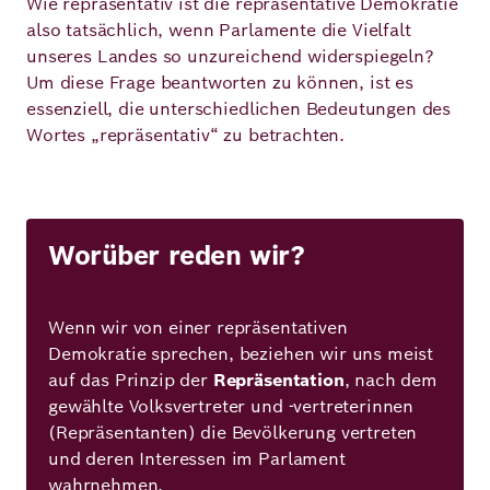
Wie repräsentativ ist die repräsentative Demokratie
also tatsächlich, wenn Parlamente die Vielfalt
unseres Landes so unzureichend widerspiegeln?
Um diese Frage beantworten zu können, ist es
essenziell, die unterschiedlichen Bedeutungen des
Wortes „repräsentativ“ zu betrachten.
Worüber reden wir?
Wenn wir von einer repräsentativen
Demokratie sprechen, beziehen wir uns meist
auf das Prinzip der
Repräsentation
, nach dem
gewählte Volksvertreter und -vertreterinnen
(Repräsentanten) die Bevölkerung vertreten
und deren Interessen im Parlament
wahrnehmen.