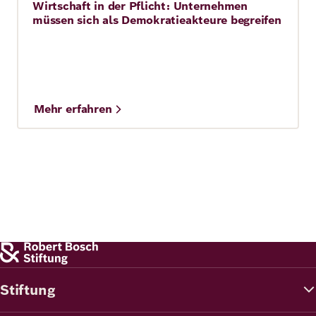
Wirtschaft in der Pflicht: Unternehmen
Story
müssen sich als Demokratieakteure begreifen
Mehr erfahren
Stiftung