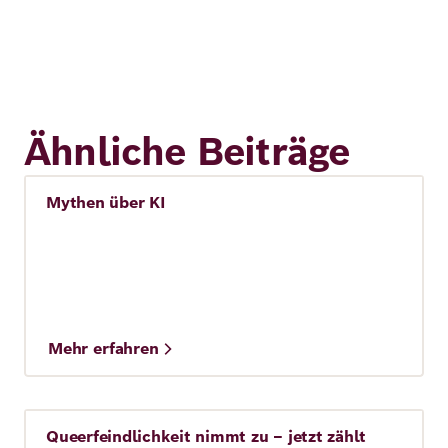
Ähnliche Beiträge
Mythen über KI
Künstliche Intelligenz (KI)
Mehr erfahren
Queerfeindlichkeit nimmt zu – jetzt zählt
Story