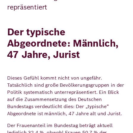
repräsentiert
Der typische
Abgeordnete: Männlich,
47 Jahre, Jurist
Dieses Gefühl kommt nicht von ungefähr.
Tatsächlich sind große Bevölkerungsgruppen in der
Politik systematisch unterrepräsentiert. Ein Blick
auf die Zusammensetzung des Deutschen
Bundestags verdeutlicht dies: Der „typische“
Abgeordnete ist männlich, 47 Jahre alt und Jurist.
Der Frauenanteil im Bundestag beträgt aktuell
lediglich
32,4 %
, obwohl Frauen 50,7 % der