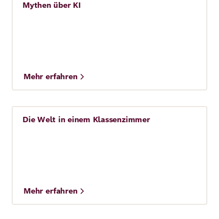
Mythen über KI
Künstliche Intelligenz (KI)
Mehr erfahren
Die Welt in einem Klassenzimmer
Story
Mehr erfahren