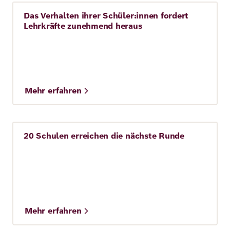
Das Verhalten ihrer Schüler:innen fordert
Story
Lehrkräfte zunehmend heraus
Mehr erfahren
20 Schulen erreichen die nächste Runde
Story
Mehr erfahren