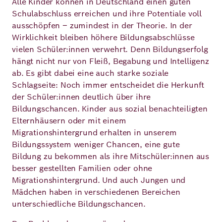
Alle Kinder können in Deutschland einen guten
Schulabschluss erreichen und ihre Potentiale voll
ausschöpfen – zumindest in der Theorie. In der
Deutsch
Englisch
Wirklichkeit bleiben höhere Bildungsabschlüsse
vielen Schüler:innen verwehrt. Denn Bildungserfolg
hängt nicht nur von Fleiß, Begabung und Intelligenz
ab. Es gibt dabei eine auch starke soziale
Schlagseite: Noch immer entscheidet die Herkunft
der Schüler:innen deutlich über ihre
Bildungschancen. Kinder aus sozial benachteiligten
Elternhäusern oder mit einem
Migrationshintergrund erhalten in unserem
Bildungssystem weniger Chancen, eine gute
Bildung zu bekommen als ihre Mitschüler:innen aus
besser gestellten Familien oder ohne
Migrationshintergrund. Und auch Jungen und
Mädchen haben in verschiedenen Bereichen
unterschiedliche Bildungschancen.