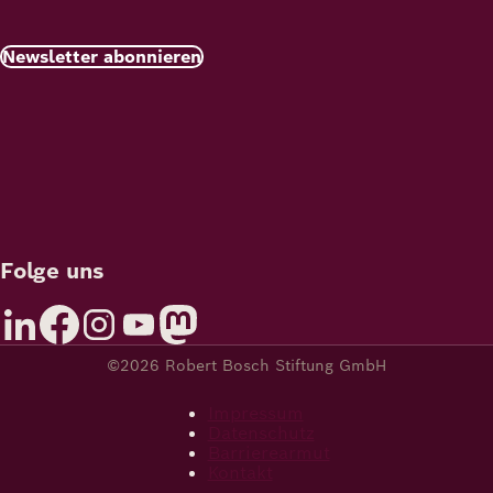
Newsletter abonnieren
Folge uns
©2026 Robert Bosch Stiftung GmbH
Impressum
Datenschutz
Barrierearmut
Kontakt