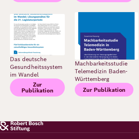
Bild
Bild
Das deutsche
Machbarkeitsstudie
Gesundheitssystem
Telemedizin Baden-
im Wandel
Württemberg
Zur
Zur Publikation
Publikation