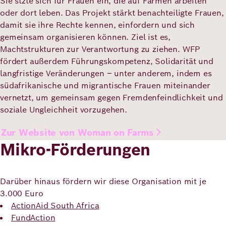
Sie stzte sich für Frauen ein, die auf Farmen arbeiten
oder dort leben. Das Projekt stärkt benachteiligte Frauen,
damit sie ihre Rechte kennen, einfordern und sich
gemeinsam organisieren können. Ziel ist es,
Machtstrukturen zur Verantwortung zu ziehen. WFP
fördert außerdem Führungskompetenz, Solidarität und
langfristige Veränderungen – unter anderem, indem es
südafrikanische und migrantische Frauen miteinander
vernetzt, um gemeinsam gegen Fremdenfeindlichkeit und
soziale Ungleichheit vorzugehen.
Zur Website von Woman on Farms
Mikro-Förderungen
Darüber hinaus fördern wir diese Organisation mit je
3.000 Euro
ActionAid South Africa
FundAction