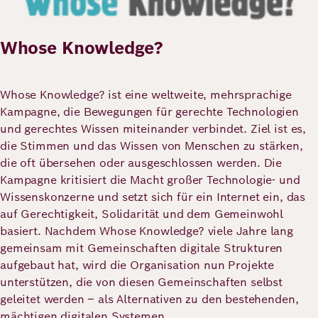
Whose Knowledge?
Whose Knowledge? ist eine weltweite, mehrsprachige
Kampagne, die Bewegungen für gerechte Technologien
und gerechtes Wissen miteinander verbindet. Ziel ist es,
die Stimmen und das Wissen von Menschen zu stärken,
die oft übersehen oder ausgeschlossen werden. Die
Kampagne kritisiert die Macht großer Technologie- und
Wissenskonzerne und setzt sich für ein Internet ein, das
auf Gerechtigkeit, Solidarität und dem Gemeinwohl
basiert. Nachdem Whose Knowledge? viele Jahre lang
gemeinsam mit Gemeinschaften digitale Strukturen
aufgebaut hat, wird die Organisation nun Projekte
unterstützen, die von diesen Gemeinschaften selbst
geleitet werden – als Alternativen zu den bestehenden,
mächtigen digitalen Systemen.