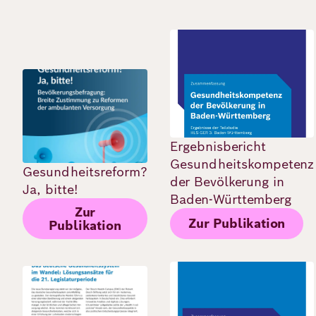
Bild
Bild
Ergebnisbericht
Gesundheitskompetenz
Gesundheitsreform?
der Bevölkerung in
Ja, bitte!
Baden-Württemberg
Zur
Zur Publikation
Publikation
Bild
Bild