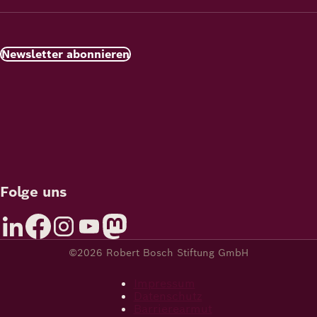
Newsletter abonnieren
Folge uns
©2026 Robert Bosch Stiftung GmbH
Impressum
Datenschutz
Barrierearmut