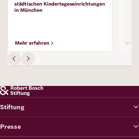
städtischen Kindertageseinrichtungen
in München
Mehr erfahren
Mehr 
Stiftung
Presse