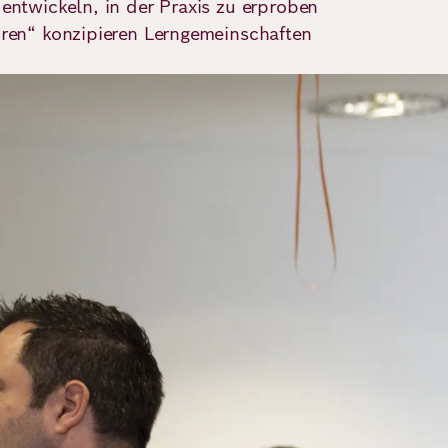
entwickeln, in der Praxis zu erproben
oren“ konzipieren Lerngemeinschaften