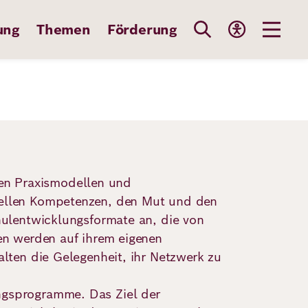
ung
Themen
Förderung
en Praxismodellen und
onellen Kompetenzen, den Mut und den
chulentwicklungsformate an, die von
nen werden auf ihrem eigenen
alten die Gelegenheit, ihr Netzwerk zu
ngsprogramme. Das Ziel der