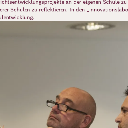
richtsentwicklungsprojekte an der eigenen Schule zu 
rer Schulen zu reflektieren. In den „Innovationslab
ulentwicklung.