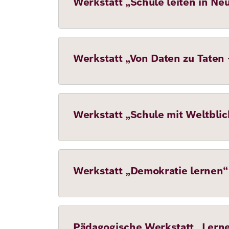
Werkstatt „Schule leiten in 
Werkstatt „Von Daten zu Taten 
Werkstatt „Schule mit Weltblic
Werkstatt „Demokratie lernen“
Pädagogische Werkstatt „Lerne