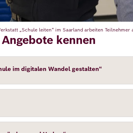
Werkstatt „Schule leiten“ im Saarland arbeiten Teilnehmer
e Angebote kennen
ule im digitalen Wandel gestalten“