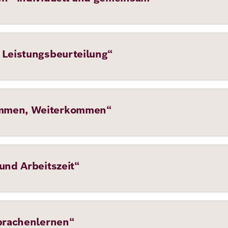
 Leistungsbeurteilung“
ommen, Weiterkommen“
und Arbeitszeit“
Sprachenlernen“