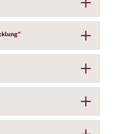
cklung“