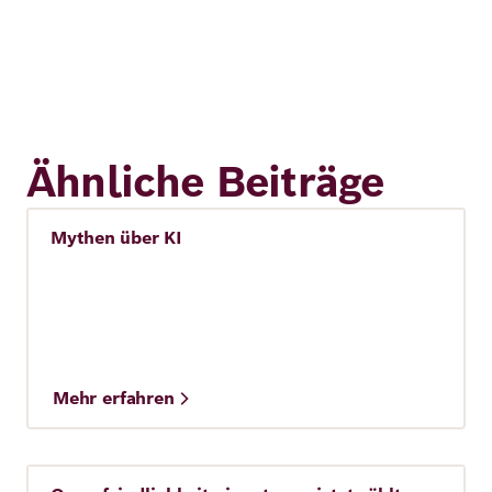
Ähnliche Beiträge
Mythen über KI
Künstliche Intelligenz (KI)
Mehr erfahren