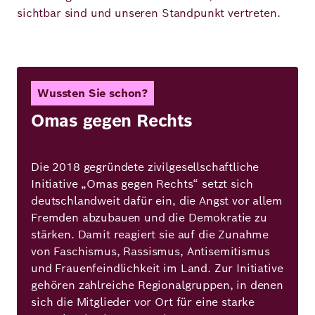
sichtbar sind und unseren Standpunkt vertreten.
Wussten Sie schon?
Omas gegen Rechts
Die 2018 gegründete zivilgesellschaftliche
Initiative „Omas gegen Rechts“ setzt sich
deutschlandweit dafür ein, die Angst vor allem
Fremden abzubauen und die Demokratie zu
stärken. Damit reagiert sie auf die Zunahme
von Faschismus, Rassismus, Antisemitismus
und Frauenfeindlichkeit im Land. Zur Initiative
gehören zahlreiche Regionalgruppen, in denen
sich die Mitglieder vor Ort für eine starke