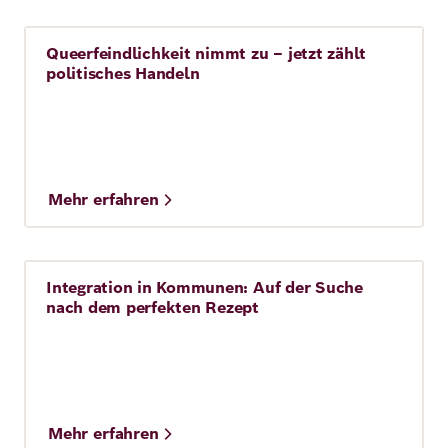
Queerfeindlichkeit nimmt zu – jetzt zählt
Story
politisches Handeln
Mehr erfahren
Integration in Kommunen: Auf der Suche
Story
nach dem perfekten Rezept
Mehr erfahren