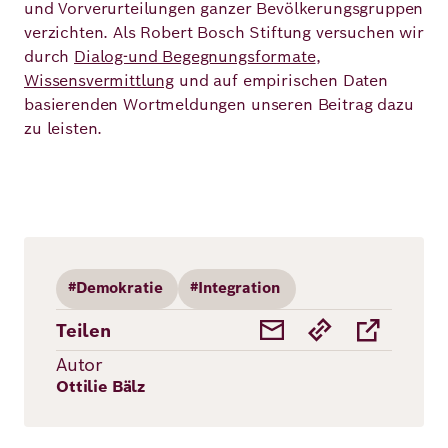
und Vorverurteilungen ganzer Bevölkerungsgruppen
verzichten. Als Robert Bosch Stiftung versuchen wir
durch
Dialog-und Begegnungsformate
,
Wissensvermittlung
und auf empirischen Daten
basierenden Wortmeldungen unseren Beitrag dazu
zu leisten.
#Demokratie
#Integration
Teilen
Autor
Ottilie Bälz