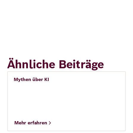
Ähnliche Beiträge
Mythen über KI
Künstliche Intelligenz (KI)
Mehr erfahren