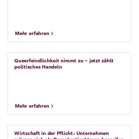
Mehr erfahren
Queerfeindlichkeit nimmt zu – jetzt zählt
Story
politisches Handeln
Mehr erfahren
Wirtschaft in der Pflicht: Unternehmen
Story