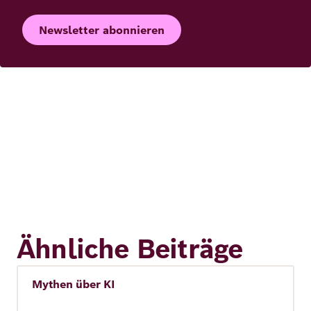
Newsletter abonnieren
Ähnliche Beiträge
Mythen über KI
Künstliche Intelligenz (KI)