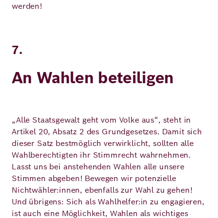
werden!
7.
An Wahlen beteiligen
„Alle Staatsgewalt geht vom Volke aus“, steht in
Artikel 20, Absatz 2 des Grundgesetzes. Damit sich
dieser Satz bestmöglich verwirklicht, sollten alle
Wahlberechtigten ihr Stimmrecht wahrnehmen.
Lasst uns bei anstehenden Wahlen alle unsere
Stimmen abgeben! Bewegen wir potenzielle
Nichtwähler:innen, ebenfalls zur Wahl zu gehen!
Und übrigens: Sich als Wahlhelfer:in zu engagieren,
ist auch eine Möglichkeit, Wahlen als wichtiges