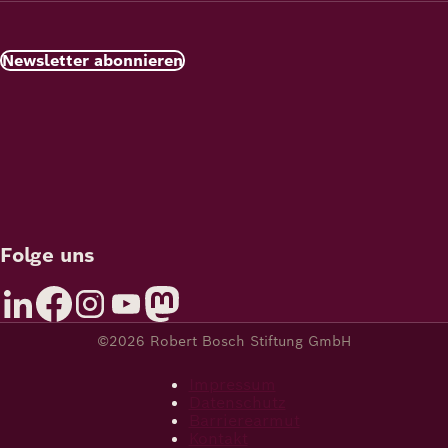
Newsletter abonnieren
Folge uns
©2026 Robert Bosch Stiftung GmbH
Impressum
Datenschutz
Barrierearmut
Kontakt