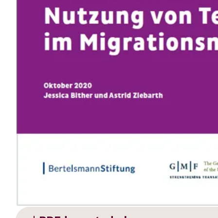
Deutsch
Englisch