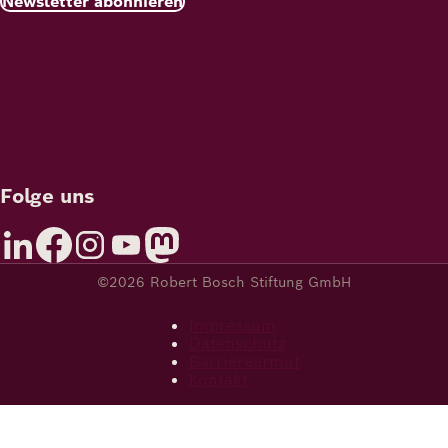
Newsletter abonnieren
Folge uns
©2026 Robert Bosch Stiftung GmbH
Impressum
Datenschutz
Barrierearmut
Kontakt