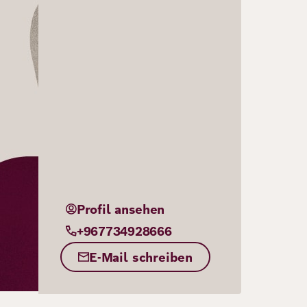
Profil ansehen
+967734928666
E-Mail schreiben