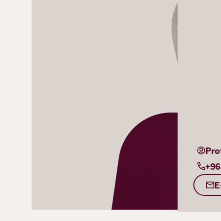
Pro
+96
E