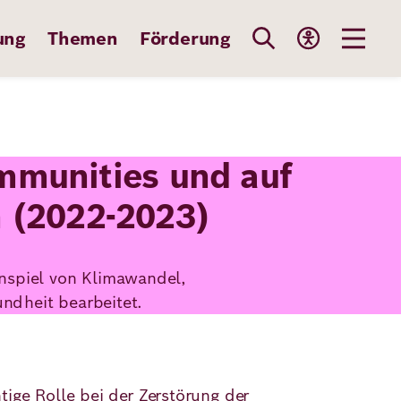
ung
Themen
Förderung
ommunities und auf
 (2022-2023)
nspiel von Klimawandel,
ndheit bearbeitet.
ige Rolle bei der Zerstörung der