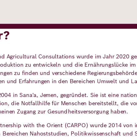
r?
and Agricultural Consultations wurde im Jahr 2020 g
Produktion zu entwickeln und die Ernährungslücke im
ungen zu finden und verschiedene Regierungsbehörde
en und Erfahrungen in den Bereichen Umwelt und Lan
04 in Sana'a, Jemen, gegründet. Sie ist eine nation
on, die Notfallhilfe für Menschen bereitstellt, die v
 keinen Zugang zur Gesundheitsversorgung haben.
rtnership with the Orient (CARPO) wurde 2014 von 
n Bereichen Nahoststudien, Politikwissenschaft und 