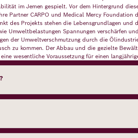
abilität im Jemen gespielt. Vor dem Hintergrund die
 ihre Partner CARPO und Medical Mercy Foundation d
kt des Projekts stehen die Lebensgrundlagen und d
 wie Umweltbelastungen Spannungen verschärfen un
ungen der Umweltverschmutzung durch die Ölindustri
tausch zu kommen. Der Abbau und die gezielte Bewä
 eine wesentliche Voraussetzung für einen langjähri
?