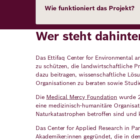
Wie funktioniert das Projekt?
Deutsch
Englisch
Wer steht dahinte
Das Ettifaq Center for Environmental 
zu schützen, die landwirtschaftliche 
dazu beitragen, wissenschaftliche Lös
Organisationen zu beraten sowie Studi
Die
Medical Mercy Foundation
wurde 20
eine medizinisch-humanitäre Organisati
Naturkatastrophen betroffen sind und
Das Center for Applied Research in Pa
Akademiker:innen gegründet, die in de