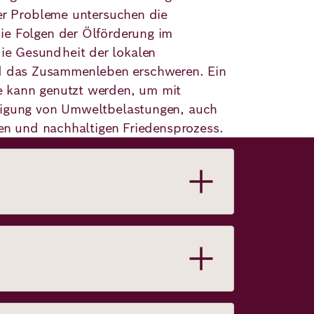
ser Probleme untersuchen die
ie Folgen der Ölförderung im
ie Gesundheit der lokalen
d das Zusammenleben erschweren. Ein
e kann genutzt werden, um mit
ltigung von Umweltbelastungen, auch
gen und nachhaltigen Friedensprozess.