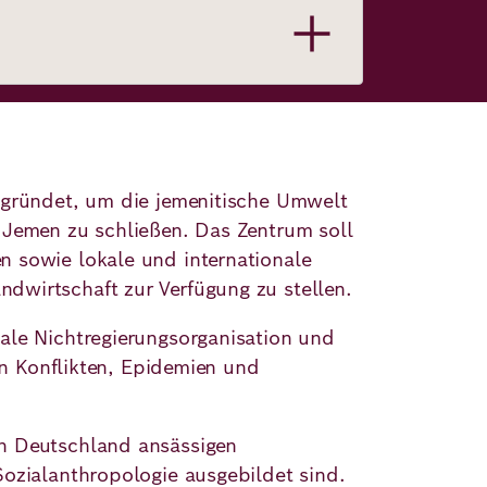
egründet, um die jemenitische Umwelt
 Jemen zu schließen. Das Zentrum soll
n sowie lokale und internationale
dwirtschaft zur Verfügung zu stellen.
ale Nichtregierungsorganisation und
on Konflikten, Epidemien und
in Deutschland ansässigen
Sozialanthropologie ausgebildet sind.