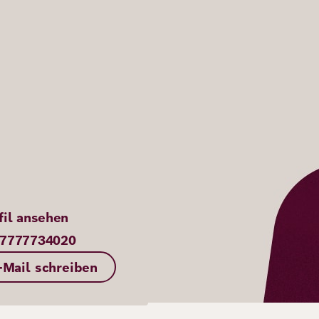
fil ansehen
7777734020
-Mail schreiben