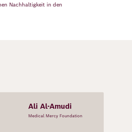
en Nachhaltigkeit in den
Ali Al-Amudi
Medical Mercy Foundation