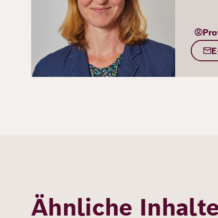
Pro
E
Ähnliche Inhalt