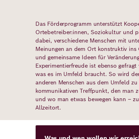
Das Förderprogramm unterstützt Koope
Ortebetreiber:innen, Soziokultur und p
dabei, verschiedene Menschen mit unte
Meinungen an dem Ort konstruktiv ins
und gemeinsame Ideen für Veränderun
Experimentierfreude ist ebenso gefragt
was es im Umfeld braucht. So wird de
anderen Menschen aus dem Umfeld zu
kommunikativen Treffpunkt, den man 
und wo man etwas bewegen kann – zu
Allzeitort.
Was und wen wollen wir errei