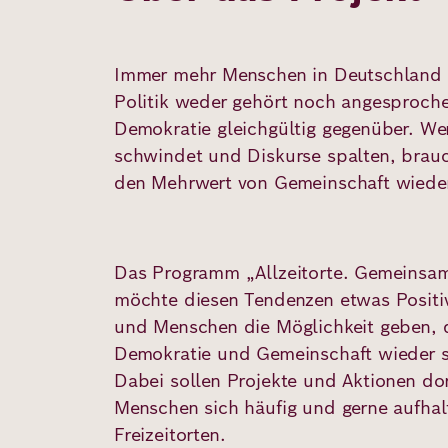
Deutsch
Englisch
Immer mehr Menschen in Deutschland f
Politik weder gehört noch angesproch
Demokratie gleichgültig gegenüber. We
schwindet und Diskurse spalten, brau
den Mehrwert von Gemeinschaft wiede
Das Programm „Allzeitorte. Gemeins
möchte diesen Tendenzen etwas Positi
und Menschen die Möglichkeit geben,
Demokratie und Gemeinschaft wieder se
Dabei sollen Projekte und Aktionen dor
Menschen sich häufig und gerne aufhalt
Freizeitorten.