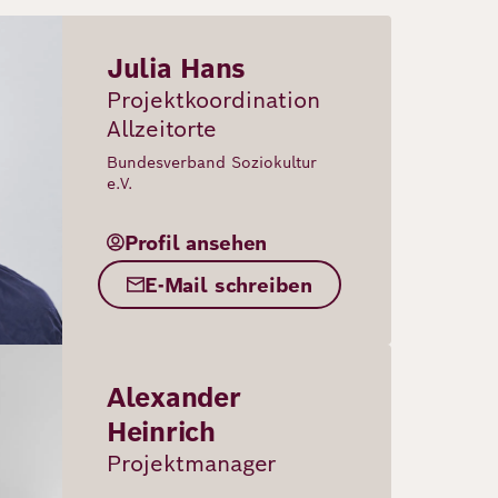
Julia Hans
Projektkoordination
Allzeitorte
Bundesverband Soziokultur
e.V.
Profil ansehen
E-Mail schreiben
Alexander
Heinrich
Projektmanager