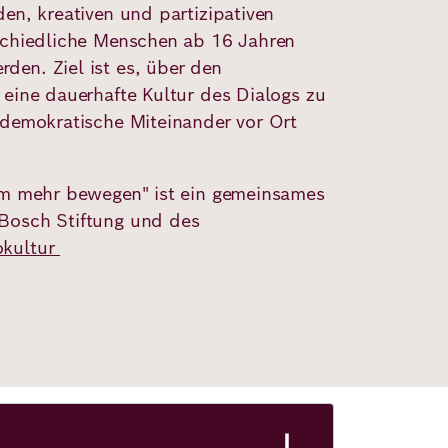
en, kreativen und partizipativen
schiedliche Menschen ab 16 Jahren
en. Ziel ist es, über den
 eine dauerhafte Kultur des Dialogs zu
 demokratische Miteinander vor Ort
.
am mehr bewegen" ist ein gemeinsames
Bosch Stiftung und des
okultur