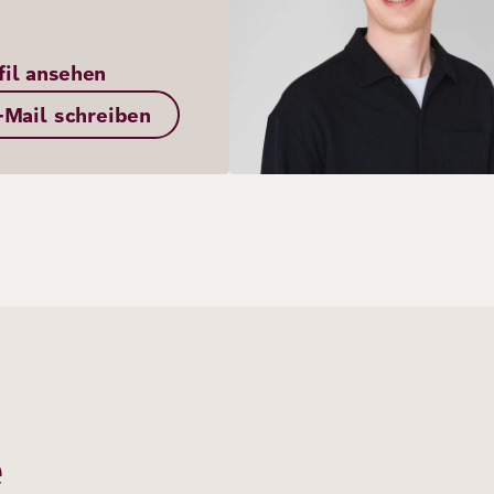
fil ansehen
-Mail schreiben
e