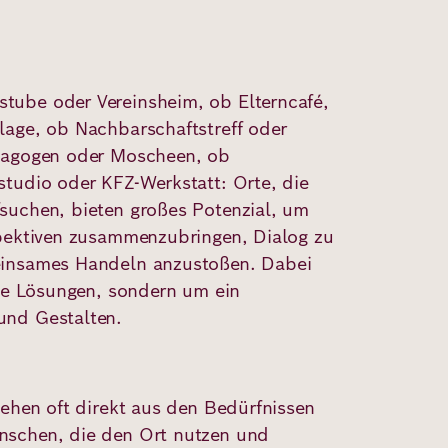
ube oder Vereinsheim, ob Elterncafé,
age, ob Nachbarschaftstreff oder
nagogen oder Moscheen, ob
tudio oder KFZ-Werkstatt: Orte, die
uchen, bieten großes Potenzial, um
pektiven zusammenzubringen, Dialog zu
insames Handeln anzustoßen. Dabei
ige Lösungen, sondern um ein
und Gestalten.
tehen oft direkt aus den Bedürfnissen
schen, die den Ort nutzen und