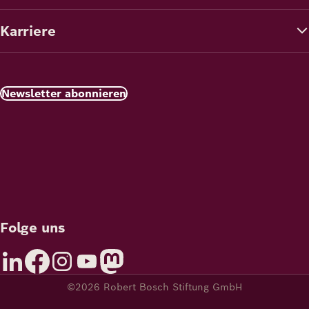
Karriere
Newsletter abonnieren
Folge uns
©2026 Robert Bosch Stiftung GmbH