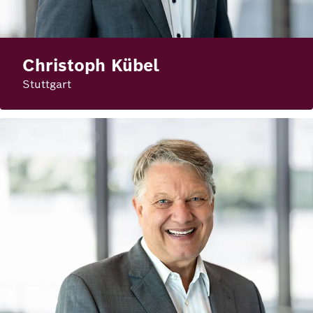
Deutsch
Englisch
Christoph Kübel
Stuttgart
Bild